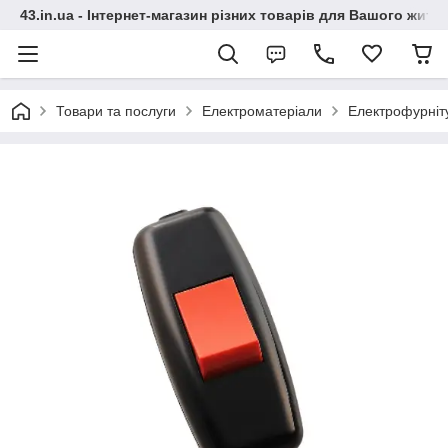
43.in.ua - Інтернет-магазин різних товарів для Вашого житт
Товари та послуги
Електроматеріали
Електрофурніт