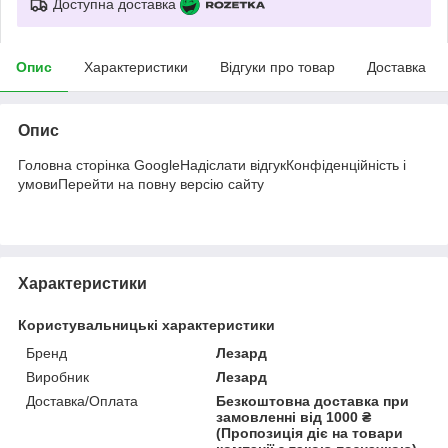
Доступна доставка
Опис
Характеристики
Відгуки про товар
Доставка
Опис
Головна сторінка GoogleНадіслати відгукКонфіденційність і
умовиПерейти на повну версію сайту
Характеристики
Користувальницькі характеристики
Бренд
Лезард
Виробник
Лезард
Доставка/Оплата
Безкоштовна доставка при
замовленні від 1000 ₴
(Пропозиція діє на товари