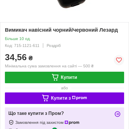
Вимикач навісний чорний/червоний Лезард
Більше 10 од.
Код: 715-1121-611
Роздріб
34,56
₴
Мінімальна сума замовлення на сайті — 500 ₴
Купити
або
Купити з
Що таке купити з Пром?
Замовлення під захистом