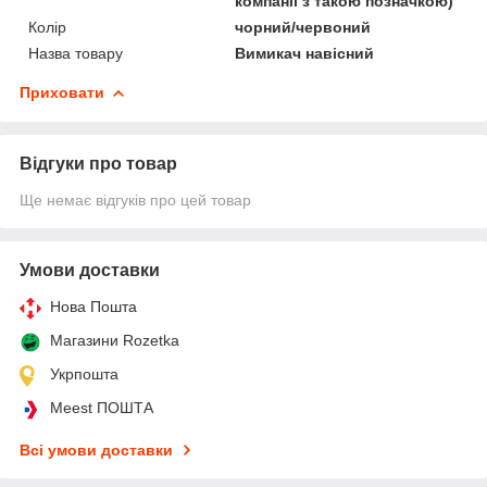
компанії з такою позначкою)
Колір
чорний/червоний
Назва товару
Вимикач навісний
Приховати
Відгуки про товар
Ще немає відгуків про цей товар
Умови доставки
Нова Пошта
Магазини Rozetka
Укрпошта
Meest ПОШТА
Всі умови доставки