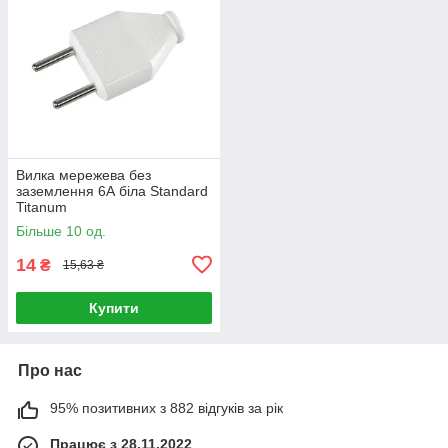
Вилка мережева без
заземлення 6А біла Standard
Titanum
Більше 10 од.
14
₴
15,63 ₴
Купити
Про нас
95% позитивних з 882 відгуків за рік
Працює з 28.11.2022